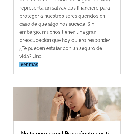
representa un salvavidas financiero para
proteger a nuestros seres queridos en
caso de que algo nos suceda. Sin
embargo, muchos tienen una gran
preocupación que hoy quiero responder:
¿Te pueden estafar con un seguro de
vida? Una...
leer más
¡No te compares! Preocúpate por ti