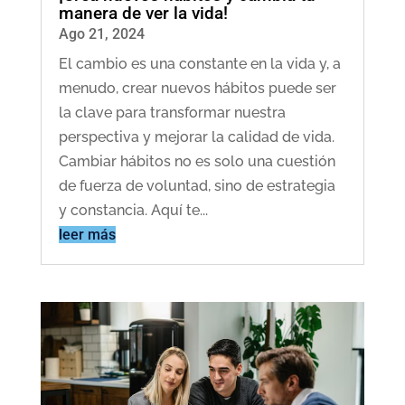
manera de ver la vida!
Ago 21, 2024
El cambio es una constante en la vida y, a
menudo, crear nuevos hábitos puede ser
la clave para transformar nuestra
perspectiva y mejorar la calidad de vida.
Cambiar hábitos no es solo una cuestión
de fuerza de voluntad, sino de estrategia
y constancia. Aquí te...
leer más